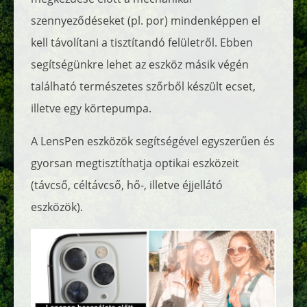
szennyeződéseket (pl. por) mindenképpen el
kell távolítani a tisztítandó felületről. Ebben
segítségünkre lehet az eszköz másik végén
található természetes szőrből készült ecset,
illetve egy körtepumpa.
A LensPen eszközök segítségével egyszerűen és
gyorsan megtisztíthatja optikai eszközeit
(távcső, céltávcső, hő-, illetve éjjellátó
eszközök).