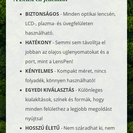
BIZTONSÁGOS
- Minden optikai lencsén,
LCD-, plazma- és üvegfelületen
használható.
HATÉKONY
- Semmi sem távolítja el
jobban az olajos ujjlenyomatokat és a
port, mint a LensPen!
KÉNYELMES
- Kompakt méret, nincs
folyadék, könnyen használható!
EGYEDI KIVÁLASZTÁS
- Különleges
kialakítások, színek és formák, hogy
minden felülethez a legjobb megoldást
nyújtsa!
HOSSZÚ ÉLETŰ
- Nem száradhat ki, nem