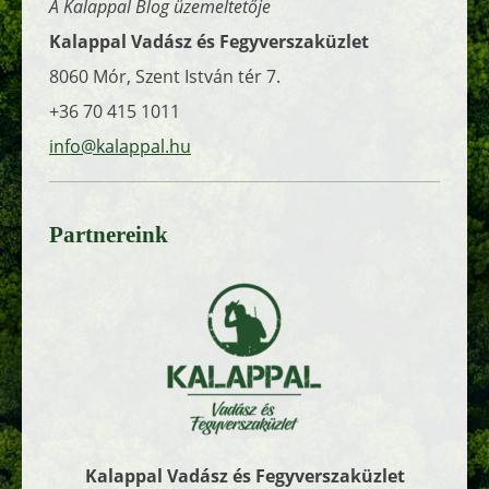
A Kalappal Blog üzemeltetője
Kalappal Vadász és Fegyverszaküzlet
8060 Mór, Szent István tér 7.
+36 70 415 1011
info@kalappal.hu
Partnereink
Kalappal Vadász és Fegyverszaküzlet