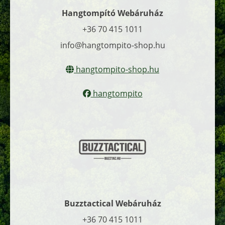
Hangtompító Webáruház
+36 70 415 1011
info@hangtompito-shop.hu
hangtompito-shop.hu
hangtompito
Buzztactical Webáruház
+36 70 415 1011