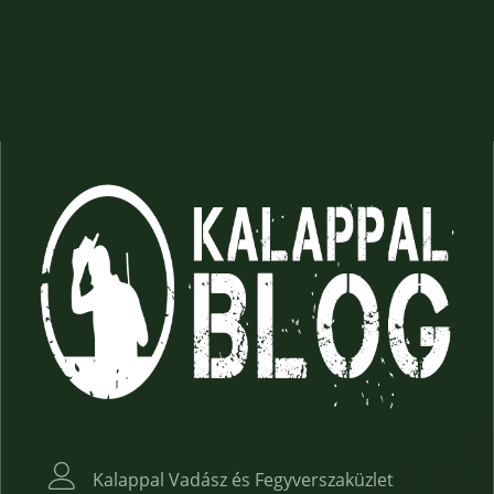
Kalappal Vadász és Fegyverszaküzlet