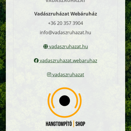
Vadászruházat Webáruház
+36 20 357 3904
info@vadaszruhazat.hu
vadaszruhazat.hu
vadaszruhazat.webaruhaz
vadaszruhazat