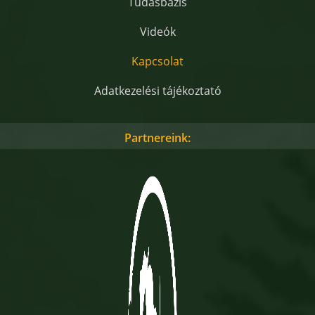
Tudásbázis
Videók
Kapcsolat
Adatkezelési tájékoztató
Partnereink: