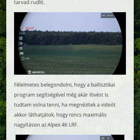
tarvad rudlit.
Félelmetes belegondolni, hogy a ballisztikai
program segítségével még akár lövést is
tudtam volna tenni, ha megnézitek a videót
akkor láthatjátok, hogy nincs maximális
nagyításon az Alpex 4K LRF.