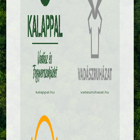
kalappal.hu
vadaszruhazat.hu