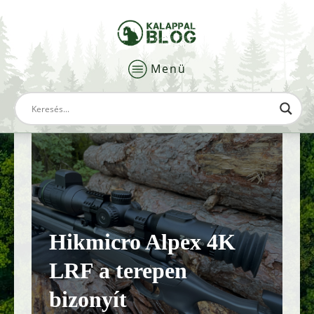
Menü
Hikmicro Alpex 4K
LRF a terepen
bizonyít