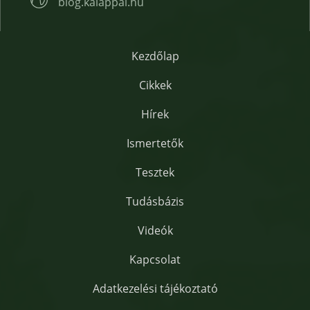
blog.kalappal.hu
Kezdőlap
Cikkek
Hírek
Ismertetők
Tesztek
Tudásbázis
Videók
Kapcsolat
Adatkezelési tájékoztató