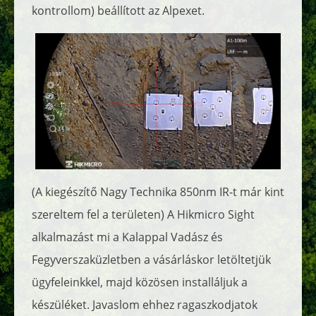
kontrollom) beállított az Alpexet.
(A kiegészítő Nagy Technika 850nm IR-t már kint
szereltem fel a területen) A Hikmicro Sight
alkalmazást mi a Kalappal Vadász és
Fegyverszaküzletben a vásárláskor letöltetjük
ügyfeleinkkel, majd közösen installáljuk a
készüléket. Javaslom ehhez ragaszkodjatok