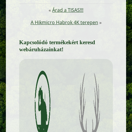
«
Árad a TISAS!!!
A Hikmicro Habrok 4K terepen
»
Kapcsolódó termékekért keresd
webáruházainkat!